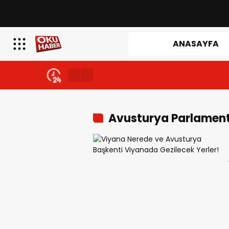
ANASAYFA
Avusturya Parlament