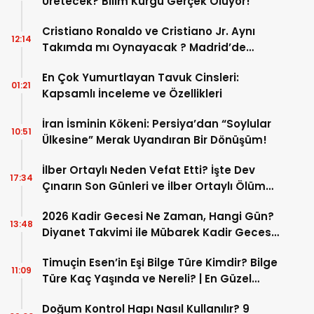
Üretecek? Bilim Kurgu Gerçek Oluyor!
Cristiano Ronaldo ve Cristiano Jr. Aynı
12:14
Takımda mı Oynayacak ? Madrid’de
Tarihi “Baba-Oğul” Dönemimi Başlıyor ?
En Çok Yumurtlayan Tavuk Cinsleri:
01:21
Kapsamlı İnceleme ve Özellikleri
İran İsminin Kökeni: Persiya’dan “Soylular
10:51
Ülkesine” Merak Uyandıran Bir Dönüşüm!
İlber Ortaylı Neden Vefat Etti? İşte Dev
17:34
Çınarın Son Günleri ve İlber Ortaylı Ölüm
Sebebi
2026 Kadir Gecesi Ne Zaman, Hangi Gün?
13:48
Diyanet Takvimi ile Mübarek Kadir Gecesi
Tarihi
Timuçin Esen’in Eşi Bilge Türe Kimdir? Bilge
11:09
Türe Kaç Yaşında ve Nereli? | En Güzel
Bilge Türe Fotoğrafları
Doğum Kontrol Hapı Nasıl Kullanılır? 9