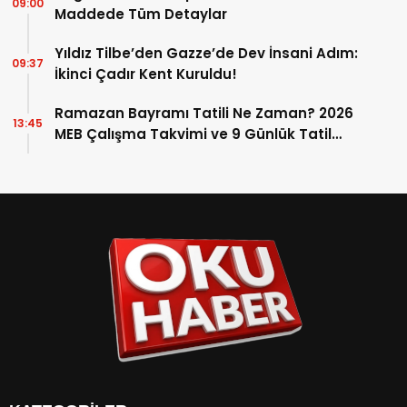
09:00
Maddede Tüm Detaylar
Yıldız Tilbe’den Gazze’de Dev İnsani Adım:
09:37
İkinci Çadır Kent Kuruldu!
Ramazan Bayramı Tatili Ne Zaman? 2026
13:45
MEB Çalışma Takvimi ve 9 Günlük Tatil
Detayları