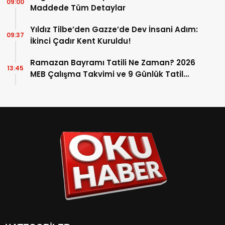
09:00
Maddede Tüm Detaylar
Yıldız Tilbe’den Gazze’de Dev İnsani Adım:
09:37
İkinci Çadır Kent Kuruldu!
Ramazan Bayramı Tatili Ne Zaman? 2026
13:45
MEB Çalışma Takvimi ve 9 Günlük Tatil
Detayları