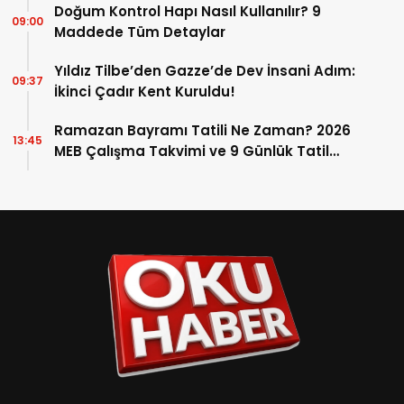
Doğum Kontrol Hapı Nasıl Kullanılır? 9
09:00
Maddede Tüm Detaylar
Yıldız Tilbe’den Gazze’de Dev İnsani Adım:
09:37
İkinci Çadır Kent Kuruldu!
Ramazan Bayramı Tatili Ne Zaman? 2026
13:45
MEB Çalışma Takvimi ve 9 Günlük Tatil
Detayları