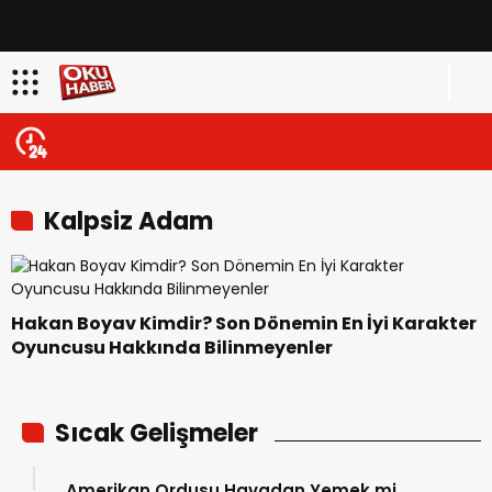
Kalpsiz Adam
Hakan Boyav Kimdir? Son Dönemin En İyi Karakter
Oyuncusu Hakkında Bilinmeyenler
Sıcak Gelişmeler
Amerikan Ordusu Havadan Yemek mi