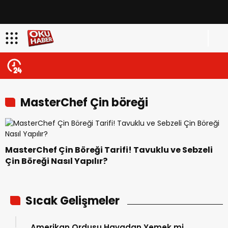
MasterChef Çin böreği
MasterChef Çin Böreği Tarifi! Tavuklu ve Sebzeli
Çin Böreği Nasıl Yapılır?
Sıcak Gelişmeler
Amerikan Ordusu Havadan Yemek mi