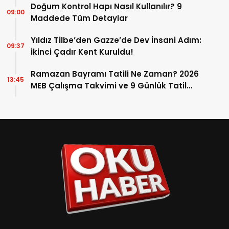
Doğum Kontrol Hapı Nasıl Kullanılır? 9
09:00
Maddede Tüm Detaylar
Yıldız Tilbe’den Gazze’de Dev İnsani Adım:
09:37
İkinci Çadır Kent Kuruldu!
Ramazan Bayramı Tatili Ne Zaman? 2026
13:45
MEB Çalışma Takvimi ve 9 Günlük Tatil
Detayları