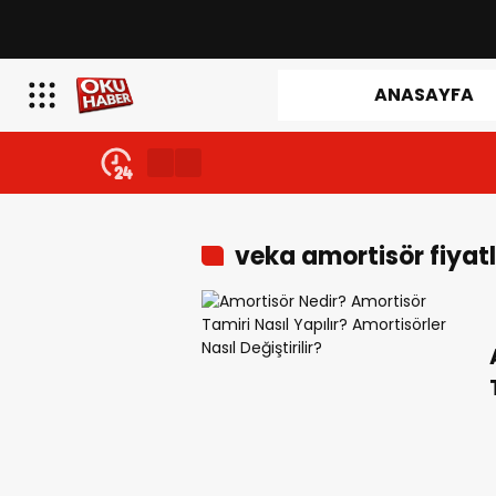
ANASAYFA
veka amortisör fiyatl