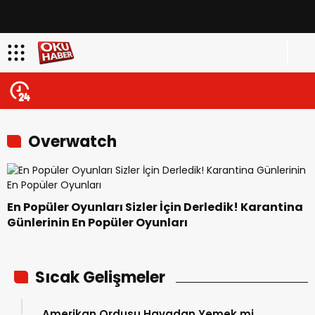
Overwatch
En Popüler Oyunları Sizler İçin Derledik! Karantina
Günlerinin En Popüler Oyunları
Sıcak Gelişmeler
Amerikan Ordusu Havadan Yemek mi