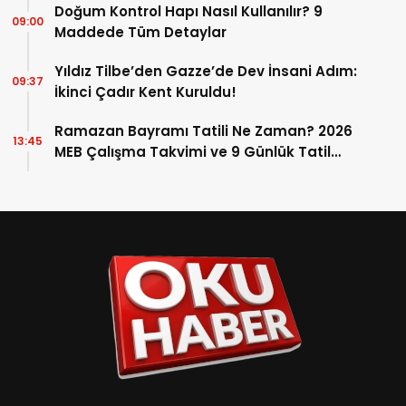
Doğum Kontrol Hapı Nasıl Kullanılır? 9
09:00
Maddede Tüm Detaylar
Yıldız Tilbe’den Gazze’de Dev İnsani Adım:
09:37
İkinci Çadır Kent Kuruldu!
Ramazan Bayramı Tatili Ne Zaman? 2026
13:45
MEB Çalışma Takvimi ve 9 Günlük Tatil
Detayları