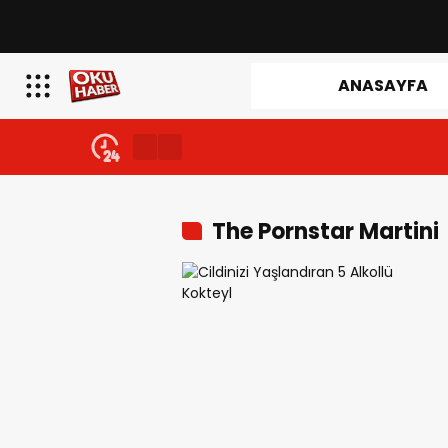
ANASAYFA
The Pornstar Martini