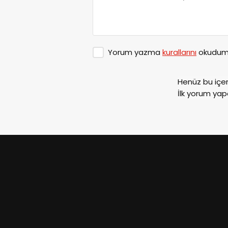
Yorum yazma
kurallarını
okudum 
Henüz bu içe
İlk yorum yap