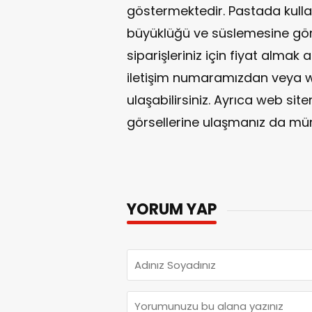
göstermektedir. Pastada kulla
büyüklüğü ve süslemesine göre
siparişleriniz için fiyat alm
iletişim numaramızdan veya 
ulaşabilirsiniz. Ayrıca web sit
görsellerine ulaşmanız da m
YORUM YAP