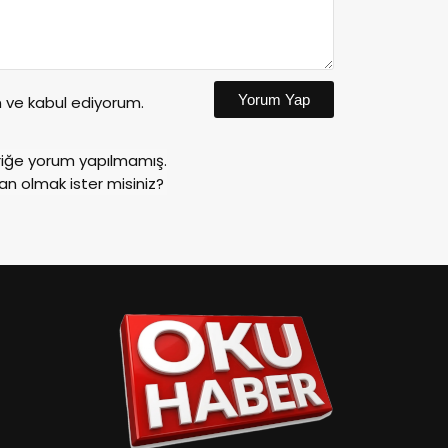
Yorum Yap
ve kabul ediyorum.
riğe yorum yapılmamış.
an olmak ister misiniz?