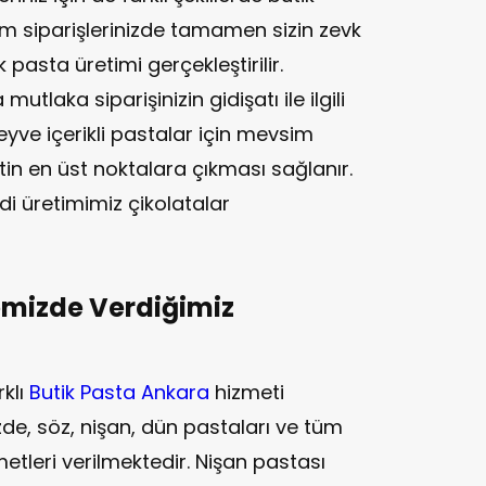
m siparişlerinizde tamamen sizin zevk
k pasta üretimi gerçekleştirilir.
tlaka siparişinizin gidişatı ile ilgili
 Meyve içerikli pastalar için mevsim
tin en üst noktalara çıkması sağlanır.
ndi üretimimiz çikolatalar
emizde Verdiğimiz
rklı
Butik Pasta Ankara
hizmeti
de, söz, nişan, dün pastaları ve tüm
metleri verilmektedir. Nişan pastası