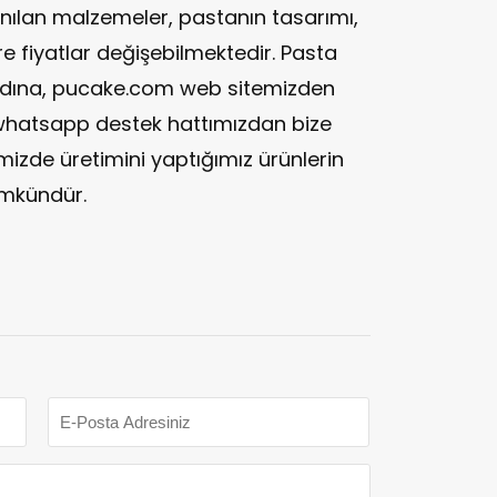
nılan malzemeler, pastanın tasarımı,
 fiyatlar değişebilmektedir. Pasta
ak adına, pucake.com web sitemizden
whatsapp destek hattımızdan bize
emizde üretimini yaptığımız ürünlerin
ümkündür.