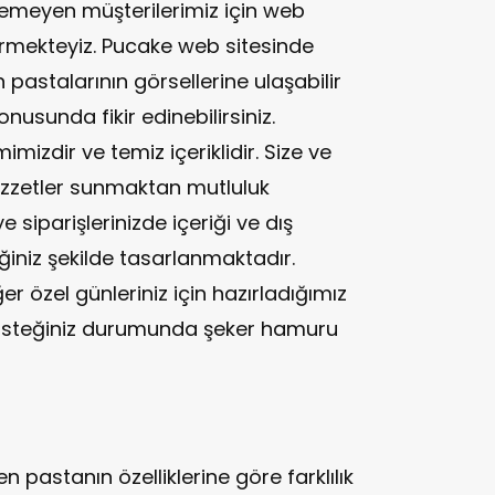
emeyen müşterilerimiz için web
nermekteyiz. Pucake web sitesinde
pastalarının görsellerine ulaşabilir
nusunda fikir edinebilirsiniz.
imizdir ve temiz içeriklidir. Size ve
 lezzetler sunmaktan mutluluk
siparişlerinizde içeriği ve dış
ğiniz şekilde tasarlanmaktadır.
r özel günleriniz için hazırladığımız
a isteğiniz durumunda şeker hamuru
len pastanın özelliklerine göre farklılık