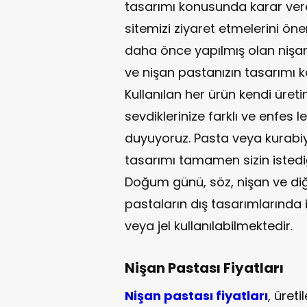
tasarımı konusunda karar ver
sitemizi ziyaret etmelerini ö
daha önce yapılmış olan nişan 
ve nişan pastanızın tasarımı ko
Kullanılan her ürün kendi üretim
sevdiklerinize farklı ve enfes
duyuyoruz. Pasta veya kurabiye 
tasarımı tamamen sizin istedi
Doğum günü, söz, nişan ve diğe
pastaların dış tasarımlarınd
veya jel kullanılabilmektedir.
Nişan Pastası Fiyatları
Nişan pastası fiyatları
, üreti