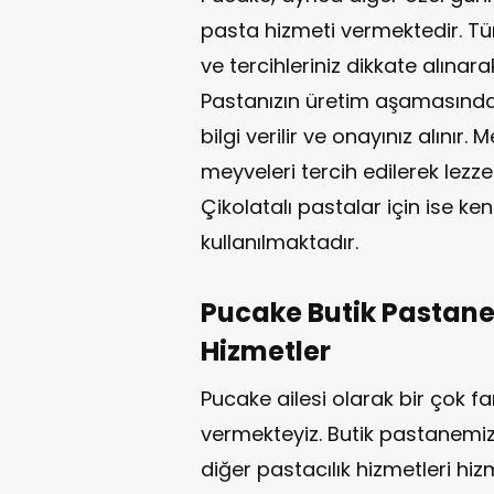
pasta hizmeti vermektedir. Tü
ve tercihleriniz dikkate alınara
Pastanızın üretim aşamasında mu
bilgi verilir ve onayınız alınır.
meyveleri tercih edilerek lezze
Çikolatalı pastalar için ise ke
kullanılmaktadır.
Pucake Butik Pastan
Hizmetler
Pucake ailesi olarak bir çok fa
vermekteyiz. Butik pastanemiz
diğer pastacılık hizmetleri hiz