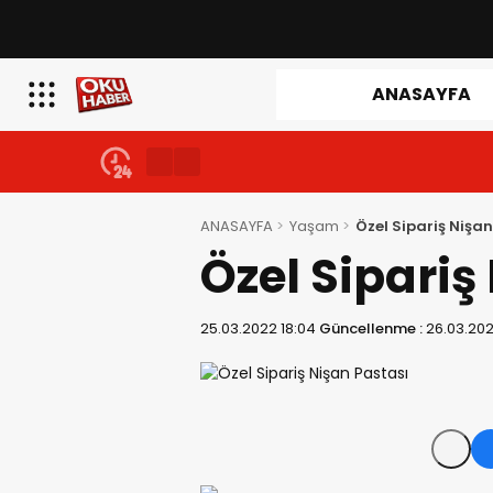
ANASAYFA
ANASAYFA
Yaşam
Özel Sipariş Nişan
Özel Sipariş
25.03.2022 18:04
Güncellenme :
26.03.20