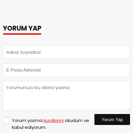
değil mi?
YORUM YAP
Yorum Yap
Yorum yazma
kurallarını
okudum ve