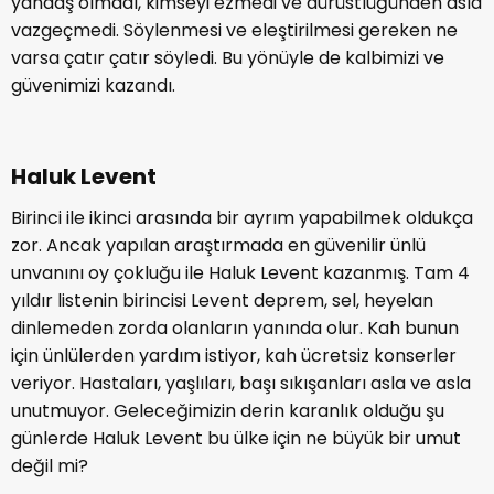
yandaş olmadı, kimseyi ezmedi ve dürüstlüğünden asla
vazgeçmedi. Söylenmesi ve eleştirilmesi gereken ne
varsa çatır çatır söyledi. Bu yönüyle de kalbimizi ve
güvenimizi kazandı.
Haluk Levent
Birinci ile ikinci arasında bir ayrım yapabilmek oldukça
zor. Ancak yapılan araştırmada en güvenilir ünlü
unvanını oy çokluğu ile Haluk Levent kazanmış. Tam 4
yıldır listenin birincisi Levent deprem, sel, heyelan
dinlemeden zorda olanların yanında olur. Kah bunun
için ünlülerden yardım istiyor, kah ücretsiz konserler
veriyor. Hastaları, yaşlıları, başı sıkışanları asla ve asla
unutmuyor. Geleceğimizin derin karanlık olduğu şu
günlerde Haluk Levent bu ülke için ne büyük bir umut