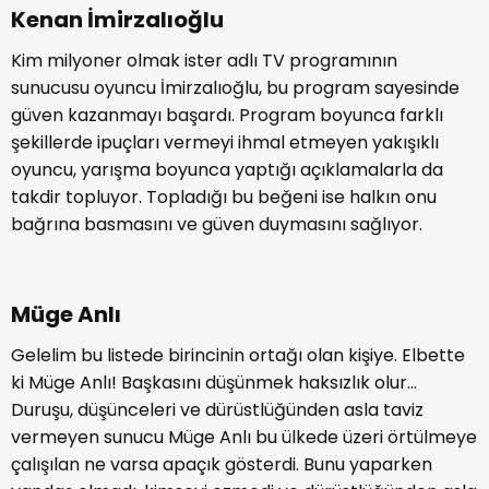
Kenan İmirzalıoğlu
Kim milyoner olmak ister adlı TV programının
sunucusu oyuncu İmirzalıoğlu, bu program sayesinde
güven kazanmayı başardı. Program boyunca farklı
şekillerde ipuçları vermeyi ihmal etmeyen yakışıklı
oyuncu, yarışma boyunca yaptığı açıklamalarla da
takdir topluyor. Topladığı bu beğeni ise halkın onu
bağrına basmasını ve güven duymasını sağlıyor.
Müge Anlı
Gelelim bu listede birincinin ortağı olan kişiye. Elbette
ki Müge Anlı! Başkasını düşünmek haksızlık olur…
Duruşu, düşünceleri ve dürüstlüğünden asla taviz
vermeyen sunucu Müge Anlı bu ülkede üzeri örtülmeye
çalışılan ne varsa apaçık gösterdi. Bunu yaparken