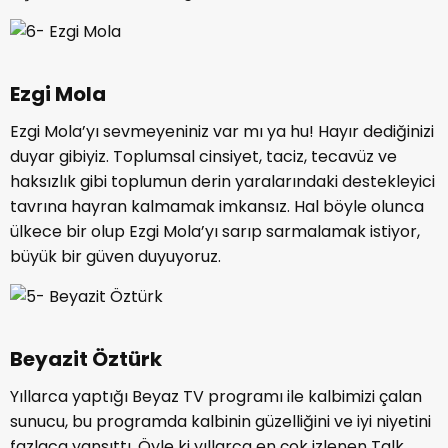
Ezgi Mola
Ezgi Mola’yı sevmeyeniniz var mı ya hu! Hayır dediğinizi
duyar gibiyiz. Toplumsal cinsiyet, taciz, tecavüz ve
haksızlık gibi toplumun derin yaralarındaki destekleyici
tavrına hayran kalmamak imkansız. Hal böyle olunca
ülkece bir olup Ezgi Mola’yı sarıp sarmalamak istiyor,
büyük bir güven duyuyoruz.
Beyazit Öztürk
Yıllarca yaptığı Beyaz TV programı ile kalbimizi çalan
sunucu, bu programda kalbinin güzelliğini ve iyi niyetini
fazlaca yansıttı. Öyle ki yıllarca en çok izlenen Talk