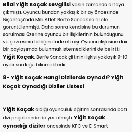
Bilal Yiğit Koçak sevgilisi
yakın zamanda ortaya
çıkmıştı. Oyuncu bundan yaklaşık bir ay öncesinde
Nişantaşı’nda Milli Atlet Berfe Sancak ile el ele
görüntülenmişti. Daha sonra kendisine bu durumun
sorulması üzerine oyuncu bir ilişkilerinin bulunduğunu
ve çevresinin bildiğini ifade etmişi. Oyuncu ilişkisine dair
bir paylaşımda bulunmak istemediklerini de belirtti.
Yiğit Koçak
, Berfe Sancak çiftinin ilişkisi yaklaşık 9-10
aydır sürdüğü bilinmektedir.
8- Yiğit Koçak Hangi Dizilerde Oynadı? Yiğit
Koçak Oynadığı Diziler Listesi
Yiğit Koçak
aldığı oyunculuk eğitimi sonrasında bazı
Yiğit Koçak
dizi projelerinde de yer almıştı.
oynadığı diziler
öncesinde KFC ve D Smart