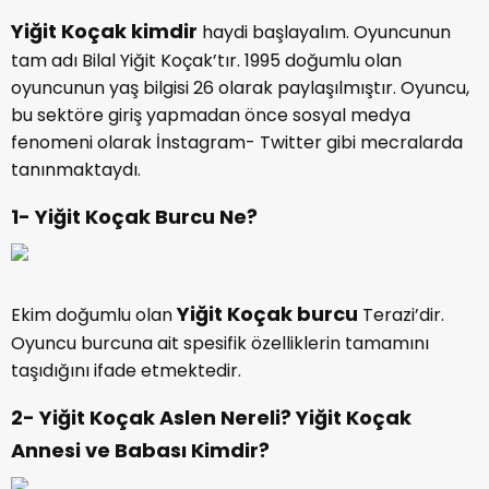
Yiğit Koçak kimdir
haydi başlayalım. Oyuncunun
tam adı Bilal Yiğit Koçak’tır. 1995 doğumlu olan
oyuncunun yaş bilgisi 26 olarak paylaşılmıştır. Oyuncu,
bu sektöre giriş yapmadan önce sosyal medya
fenomeni olarak İnstagram- Twitter gibi mecralarda
tanınmaktaydı.
1- Yiğit Koçak Burcu Ne?
Yiğit Koçak burcu
Ekim doğumlu olan
Terazi’dir.
Oyuncu burcuna ait spesifik özelliklerin tamamını
taşıdığını ifade etmektedir.
2- Yiğit Koçak Aslen Nereli? Yiğit Koçak
Annesi ve Babası Kimdir?