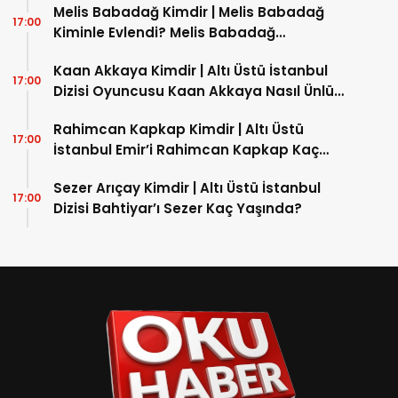
Dizisi Ne?
Melis Babadağ Kimdir | Melis Babadağ
17:00
Kiminle Evlendi? Melis Babadağ
İnstagram Hesabı Nedir?
Kaan Akkaya Kimdir | Altı Üstü İstanbul
17:00
Dizisi Oyuncusu Kaan Akkaya Nasıl Ünlü
Oldu?
Rahimcan Kapkap Kimdir | Altı Üstü
17:00
İstanbul Emir’i Rahimcan Kapkap Kaç
Yaşında?
Sezer Arıçay Kimdir | Altı Üstü İstanbul
17:00
Dizisi Bahtiyar’ı Sezer Kaç Yaşında?