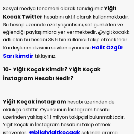
Yiğit
Sosyal medya fenomeni olarak tanıdığımız
Kocak Twitter
hesabını aktif olarak kullanmaktadır.
Bu hesap üzerinde özel yaşantısını, set günlükleri ve
eğlendiği paylaşımlara yer vermektedir. @yigitkocakk
adlı olan bu hesabı 38.6 bin kullanıcı takip etmektedir.
Halit Özgür
Kardeşlerim dizisinin sevilen oyuncusu
Sarı kimdir
tıklayınız.
10- Yiğit Koçak Kimdir? Yiğit Koçak
İnstagram Hesabı Nedir?
Yiğit Koçak İnstagram
hesabı üzerinden de
oldukça aktiftir. Oyuncunun İnstagram hesabı
üzerinden yaklaşık 1.1 milyon takipçisi bulunmaktadır.