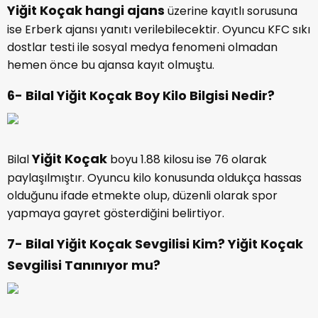
Yiğit Koçak hangi ajans
üzerine kayıtlı sorusuna
ise Erberk ajansı yanıtı verilebilecektir. Oyuncu KFC sıkı
dostlar testi ile sosyal medya fenomeni olmadan
hemen önce bu ajansa kayıt olmuştu.
6- Bilal Yiğit Koçak Boy Kilo Bilgisi Nedir?
Yiğit Koçak
Bilal
boyu 1.88 kilosu ise 76 olarak
paylaşılmıştır. Oyuncu kilo konusunda oldukça hassas
olduğunu ifade etmekte olup, düzenli olarak spor
yapmaya gayret gösterdiğini belirtiyor.
7- Bilal Yiğit Koçak Sevgilisi Kim? Yiğit Koçak
Sevgilisi Tanınıyor mu?