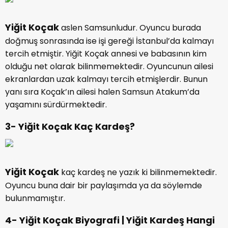
Yiğit Koçak
aslen Samsunludur. Oyuncu burada
doğmuş sonrasında ise işi gereği İstanbul’da kalmayı
tercih etmiştir. Yiğit Koçak annesi ve babasının kim
olduğu net olarak bilinmemektedir. Oyuncunun ailesi
ekranlardan uzak kalmayı tercih etmişlerdir. Bunun
yanı sıra Koçak’ın ailesi halen Samsun Atakum’da
yaşamını sürdürmektedir.
3- Yiğit Koçak Kaç Kardeş?
Yiğit Koçak
kaç kardeş ne yazık ki bilinmemektedir.
Oyuncu buna dair bir paylaşımda ya da söylemde
bulunmamıştır.
4- Yiğit Koçak Biyografi | Yiğit Kardeş Hangi