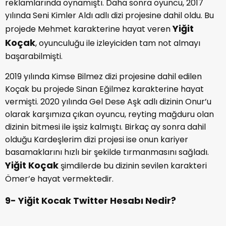
reklamlarında oynamıştı. Daha sonra oyuncu, 2017
yılında Seni Kimler Aldı adlı dizi projesine dahil oldu. Bu
Yiğit
projede Mehmet karakterine hayat veren
Koçak
, oyunculuğu ile izleyiciden tam not almayı
başarabilmişti.
2019 yılında Kimse Bilmez dizi projesine dahil edilen
Koçak bu projede Sinan Eğilmez karakterine hayat
vermişti. 2020 yılında Gel Dese Aşk adlı dizinin Onur’u
olarak karşımıza çıkan oyuncu, reyting mağduru olan
dizinin bitmesi ile işsiz kalmıştı. Birkaç ay sonra dahil
olduğu Kardeşlerim dizi projesi ise onun kariyer
basamaklarını hızlı bir şekilde tırmanmasını sağladı.
Yiğit Koçak
şimdilerde bu dizinin sevilen karakteri
Ömer’e hayat vermektedir.
9- Yiğit Kocak Twitter Hesabı Nedir?