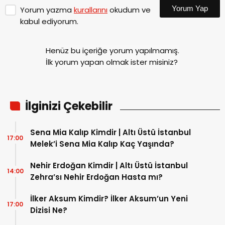
Yorum Yap
Yorum yazma
kurallarını
okudum ve
kabul ediyorum.
Henüz bu içeriğe yorum yapılmamış.
İlk yorum yapan olmak ister misiniz?
İlginizi Çekebilir
Sena Mia Kalıp Kimdir | Altı Üstü İstanbul
17:00
Melek’i Sena Mia Kalıp Kaç Yaşında?
Nehir Erdoğan Kimdir | Altı Üstü İstanbul
14:00
Zehra’sı Nehir Erdoğan Hasta mı?
İlker Aksum Kimdir? İlker Aksum’un Yeni
17:00