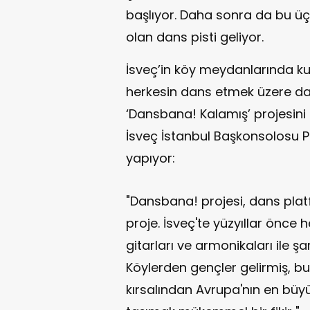
başlıyor. Daha sonra da bu üç
olan dans pisti geliyor.
İsveç’in köy meydanlarında k
herkesin dans etmek üzere dav
‘Dansbana! Kalamış’ projesini ta
İsveç İstanbul Başkonsolosu P
yapıyor:
"Dansbana! projesi, dans pla
proje. İsveç'te yüzyıllar önce
gitarları ve armonikaları ile ş
Köylerden gençler gelirmiş, bu
kırsalından Avrupa'nın en büyü