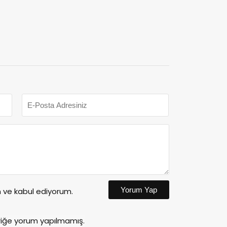
Yorum Yap
ve kabul ediyorum.
riğe yorum yapılmamış.