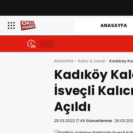
ANASAYFA
ANASAYFA
Kültür & Sanat
Kadıköy Kal
Kadıköy Kal
İsveçli Kalıc
Açıldı
25.03.2022 17:49
Güncellenme :
26.03.202