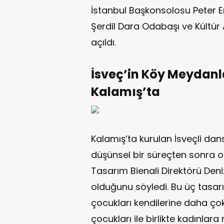
İstanbul Başkonsolosu Peter E
Şerdil Dara Odabaşı ve Kültür 
açıldı.
İsveç’in Köy Meydanla
Kalamış’ta
Kalamış’ta kurulan İsveçli dan
düşünsel bir süreçten sonra or
Tasarım Bienali Direktörü Deni
olduğunu söyledi. Bu üç tasar
çocukları kendilerine daha çok 
çocukları ile birlikte kadınlar