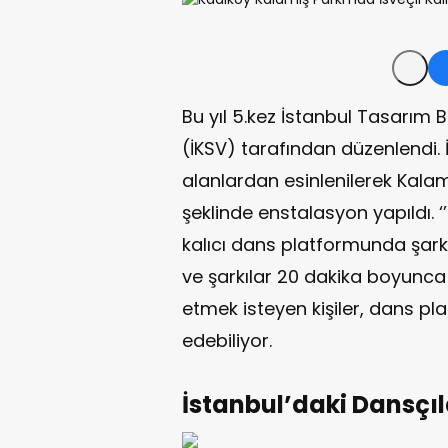
Bu yıl 5.kez İstanbul Tasarım B
(İKSV) tarafından düzenlendi. 
alanlardan esinlenilerek Kalamı
şeklinde enstalasyon yapıldı. 
kalıcı dans platformunda şarkı
ve şarkılar 20 dakika boyunca ç
etmek isteyen kişiler, dans p
edebiliyor.
İstanbul’daki Dansçıl