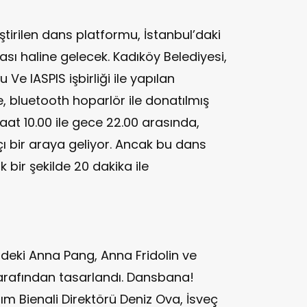
ştirilen dans platformu, İstanbul’daki
sı haline gelecek. Kadıköy Belediyesi,
Ve IASPIS işbirliği ile yapılan
 bluetooth hoparlör ile donatılmış
at 10.00 ile gece 22.00 arasında,
ı bir araya geliyor. Ancak bu dans
ık bir şekilde 20 dakika ile
indeki Anna Pang, Anna Fridolin ve
arafından tasarlandı. Dansbana!
ım Bienali Direktörü Deniz Ova, İsveç