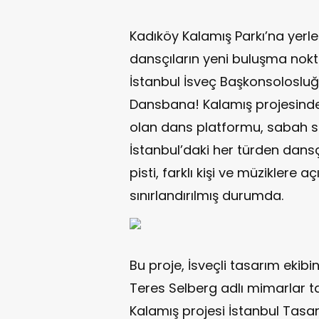
Kadıköy Kalamış Parkı’na yerle
dansçıların yeni buluşma nokta
İstanbul İsveç Başkonsolosluğu 
Dansbana! Kalamış projesinde,
olan dans platformu, sabah sa
İstanbul’daki her türden dansç
pisti, farklı kişi ve müziklere aç
sınırlandırılmış durumda.
Bu proje, İsveçli tasarım ekib
Teres Selberg adlı mimarlar t
Kalamış projesi İstanbul Tasar