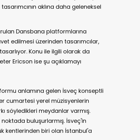
 tasarımcının aklına daha geleneksel
urulan Dansbana platformlarına
et edilmesi üzerinden tasarımcılar,
sarlıyor. Konu ile ilgili olarak da
eter Ericson ise şu açıklamayı
tformu anlamına gelen İsveç konseptli
 her cumartesi yerel müzisyenlerin
arkı söyledikleri meydanlar varmış.
 noktada buluşurlarmış. İsveç'in
k kentlerinden biri olan İstanbul'a