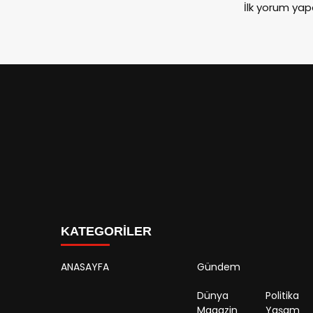
İlk yorum yap
KATEGORİLER
ANASAYFA
Gündem
Dünya
Politika
Magazin
Yaşam