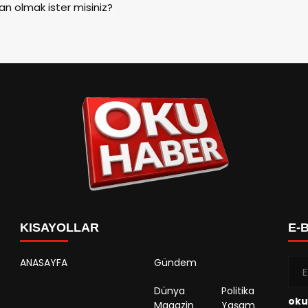
an olmak ister misiniz?
KISAYOLLAR
E-
ANASAYFA
Gündem
Dünya
Politika
oku
Magazin
Yaşam