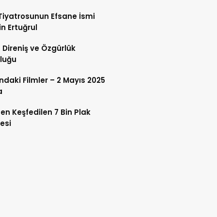
Tiyatrosunun Efsane İsmi
n Ertuğrul
 Direniş ve Özgürlük
luğu
ndaki Filmler – 2 Mayıs 2025
a
en Keşfedilen 7 Bin Plak
esi