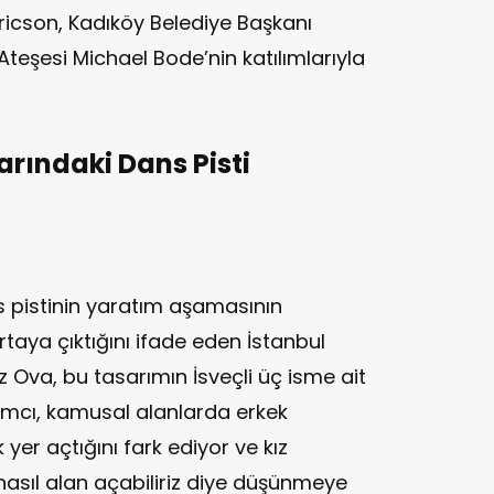
ricson, Kadıköy Belediye Başkanı
Ateşesi Michael Bode’nin katılımlarıyla
rındaki Dans Pisti
s pistinin yaratım aşamasının
taya çıktığını ifade eden İstanbul
z Ova, bu tasarımın İsveçli üç isme ait
ımcı, kamusal alanlarda erkek
yer açtığını fark ediyor ve kız
a nasıl alan açabiliriz diye düşünmeye