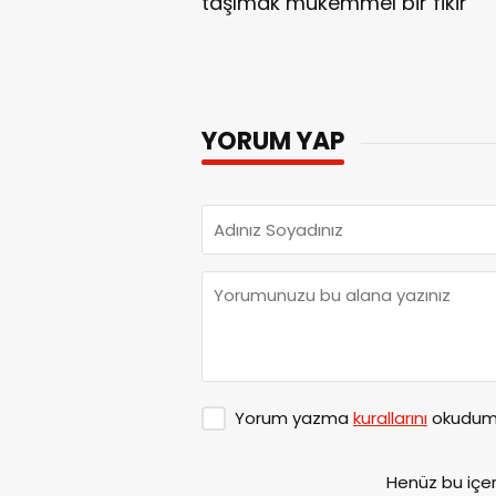
taşımak mükemmel bir fikir "
YORUM YAP
Yorum yazma
kurallarını
okudum 
Henüz bu içe