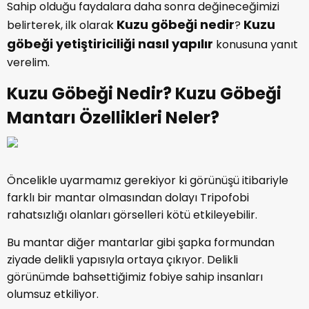
Sahip olduğu faydalara daha sonra değineceğimizi
Kuzu göbeği nedir
Kuzu
belirterek, ilk olarak
?
göbeği yetiştiriciliği nasıl yapılır
konusuna yanıt
verelim.
Kuzu Göbeği Nedir? Kuzu Göbeği
Mantarı Özellikleri Neler?
Öncelikle uyarmamız gerekiyor ki görünüşü itibariyle
farklı bir mantar olmasından dolayı Tripofobi
rahatsızlığı olanları görselleri kötü etkileyebilir.
Bu mantar diğer mantarlar gibi şapka formundan
ziyade delikli yapısıyla ortaya çıkıyor. Delikli
görünümde bahsettiğimiz fobiye sahip insanları
olumsuz etkiliyor.