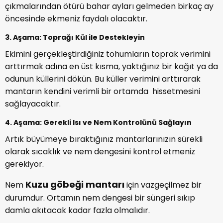
çıkmalarından ötürü bahar ayları gelmeden birkaç ay
öncesinde ekmeniz faydalı olacaktır.
3. Aşama: Toprağı Kül ile Destekleyin
Ekimini gerçekleştirdiğiniz tohumların toprak verimini
arttırmak adına en üst kısma, yaktığınız bir kağıt ya da
odunun küllerini dökün. Bu küller verimini arttırarak
mantarın kendini verimli bir ortamda hissetmesini
sağlayacaktır.
4. Aşama: Gerekli Isı ve Nem Kontrolünü Sağlayın
Artık büyümeye bıraktığınız mantarlarınızın sürekli
olarak sıcaklık ve nem dengesini kontrol etmeniz
gerekiyor.
Kuzu göbeği mantarı
Nem
için vazgeçilmez bir
durumdur. Ortamın nem dengesi bir süngeri sıkıp
damla akıtacak kadar fazla olmalıdır.