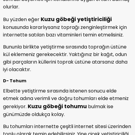
olurlar.
Kuzu göbeği yetiştiriciliği
Bu yüzden eğer
konusunda kararlıysanız toprağı zenginleştirmek için
internette satılan bazı vitaminleri temin etmelisiniz.
Bununla birlikte yetiştirme sırasında toprağın üstüne
kül eklemeniz gerekecektir. Yaktığınız bir kağıt, odun
gibi parçaların küllerini toprak üstüne atarsanız daha
iyi olacaktır.
D- Tohum
Elbette yetiştirme sırasında istenen sonucu elde
etmek adına verimli ve doğru tohumları elde etmeniz
Kuzu göbeği tohumu
gerekiyor.
bulmak ise
günümüzde oldukça kolay.
Bu tohumları internette çeşitli internet sitesi üzerinden
toplu olarak temin edebilirsiniz. Yine çiçek yetiştiriciliği