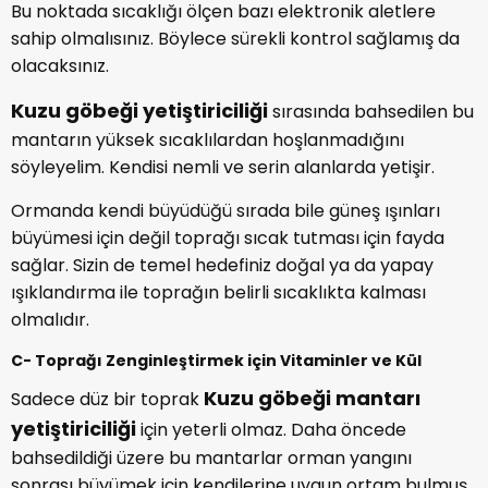
Bu noktada sıcaklığı ölçen bazı elektronik aletlere
sahip olmalısınız. Böylece sürekli kontrol sağlamış da
olacaksınız.
Kuzu göbeği yetiştiriciliği
sırasında bahsedilen bu
mantarın yüksek sıcaklılardan hoşlanmadığını
söyleyelim. Kendisi nemli ve serin alanlarda yetişir.
Ormanda kendi büyüdüğü sırada bile güneş ışınları
büyümesi için değil toprağı sıcak tutması için fayda
sağlar. Sizin de temel hedefiniz doğal ya da yapay
ışıklandırma ile toprağın belirli sıcaklıkta kalması
olmalıdır.
C- Toprağı Zenginleştirmek için Vitaminler ve Kül
Kuzu göbeği mantarı
Sadece düz bir toprak
yetiştiriciliği
için yeterli olmaz. Daha öncede
bahsedildiği üzere bu mantarlar orman yangını
sonrası büyümek için kendilerine uygun ortam bulmuş