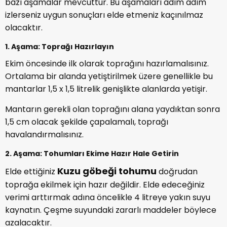
bazı aşamalar mevcuttur. Bu aşamaları adım adım
izlerseniz uygun sonuçları elde etmeniz kaçınılmaz
olacaktır.
1. Aşama: Toprağı Hazırlayın
Ekim öncesinde ilk olarak toprağını hazırlamalısınız.
Ortalama bir alanda yetiştirilmek üzere genellikle bu
mantarlar 1,5 x 1,5 litrelik genişlikte alanlarda yetişir.
Mantarın gerekli olan toprağını alana yaydıktan sonra
1,5 cm olacak şekilde çapalamalı, toprağı
havalandırmalısınız.
2. Aşama: Tohumları Ekime Hazır Hale Getirin
Kuzu göbeği tohumu
Elde ettiğiniz
doğrudan
toprağa ekilmek için hazır değildir. Elde edeceğiniz
verimi arttırmak adına öncelikle 4 litreye yakın suyu
kaynatın. Çeşme suyundaki zararlı maddeler böylece
azalacaktır.