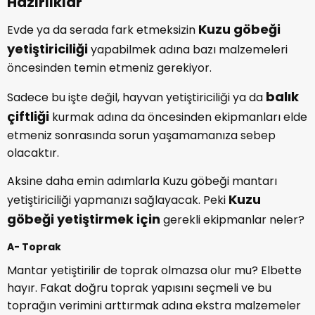
Hazırlıklar
Kuzu göbeği
Evde ya da serada fark etmeksizin
yetiştiriciliği
yapabilmek adına bazı malzemeleri
öncesinden temin etmeniz gerekiyor.
balık
Sadece bu işte değil, hayvan yetiştiriciliği ya da
çiftliği
kurmak adına da öncesinden ekipmanları elde
etmeniz sonrasında sorun yaşamamanıza sebep
olacaktır.
Aksine daha emin adımlarla Kuzu göbeği mantarı
Kuzu
yetiştiriciliği yapmanızı sağlayacak. Peki
göbeği yetiştirmek için
gerekli ekipmanlar neler?
A- Toprak
Mantar yetiştirilir de toprak olmazsa olur mu? Elbette
hayır. Fakat doğru toprak yapısını seçmeli ve bu
toprağın verimini arttırmak adına ekstra malzemeler