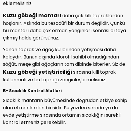
eklemelisiniz.
Kuzu göbeği mantarı
daha çok killi topraklardan
hoşlanır. Aslında bu tesadüfi bir durum değildir. Çünkü
bu mantarı daha çok orman yangınları sonrası ortaya
çıkmış halde görürsünüz.
Yanan toprak ve ağaç küllerinden yetişmesi daha
kolaydır. Bunun dışında klorofil sahibi olmadığından
söğüt, meşe gibi ağaçların tam dibinde biterler. Siz de
Kuzu göbeği yetiştiriciliği
sırasına killi toprak
kullanmalı ve bu toprağı zenginleştirmelisiniz.
B- Sıcaklık Kontrol Aletleri
Sıcaklık mantarın büyümesinde doğrudan etkiye sahip
olan etmenlerden birisidir. Bu yüzden serada ya da
evde yetiştirme sırasında ortamın sıcaklığını sürekli
kontrol etmeniz gerekebilir.