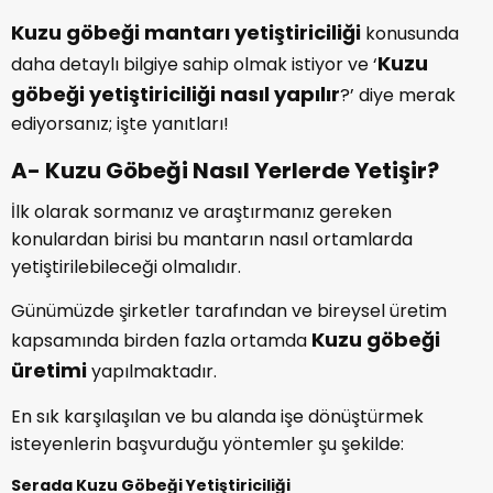
Kuzu göbeği mantarı yetiştiriciliği
konusunda
Kuzu
daha detaylı bilgiye sahip olmak istiyor ve ‘
göbeği yetiştiriciliği nasıl yapılır
?’ diye merak
ediyorsanız; işte yanıtları!
A- Kuzu Göbeği Nasıl Yerlerde Yetişir?
İlk olarak sormanız ve araştırmanız gereken
konulardan birisi bu mantarın nasıl ortamlarda
yetiştirilebileceği olmalıdır.
Günümüzde şirketler tarafından ve bireysel üretim
Kuzu göbeği
kapsamında birden fazla ortamda
üretimi
yapılmaktadır.
En sık karşılaşılan ve bu alanda işe dönüştürmek
isteyenlerin başvurduğu yöntemler şu şekilde:
Serada Kuzu Göbeği Yetiştiriciliği