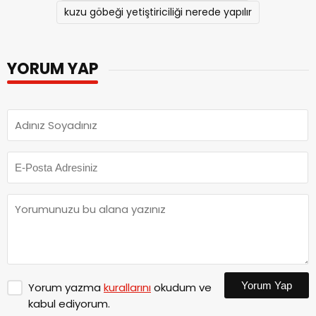
kuzu göbeği yetiştiriciliği nerede yapılır
YORUM YAP
Yorum Yap
Yorum yazma
kurallarını
okudum ve
kabul ediyorum.