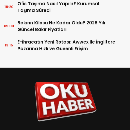
Ofis Taşıma Nasıl Yapılır? Kurumsal
18:20
Taşıma Süreci
Bakırın Kilosu Ne Kadar Oldu? 2026 Yılı
09:00
Güncel Bakır Fiyatları
E-İhracatın Yeni Rotası: Awwex ile İngiltere
13:15
Pazarına Hızlı ve Güvenli Erişim