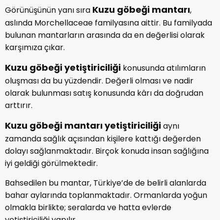
Kuzu göbeği mantarı
Görünüşünün yanı sıra
,
aslında Morchellaceae familyasına aittir. Bu familyada
bulunan mantarların arasında da en değerlisi olarak
karşımıza çıkar.
Kuzu göbeği yetiştiriciliği
konusunda atılımların
oluşması da bu yüzdendir. Değerli olması ve nadir
olarak bulunması satış konusunda kârı da doğrudan
arttırır.
Kuzu göbeği mantarı yetiştiriciliği
aynı
zamanda sağlık açısından kişilere kattığı değerden
dolayı sağlanmaktadır. Birçok konuda insan sağlığına
iyi geldiği görülmektedir.
Bahsedilen bu mantar, Türkiye’de de belirli alanlarda
bahar aylarında toplanmaktadır. Ormanlarda yoğun
olmakla birlikte; seralarda ve hatta evlerde
yetiştiriciliği yapılır.