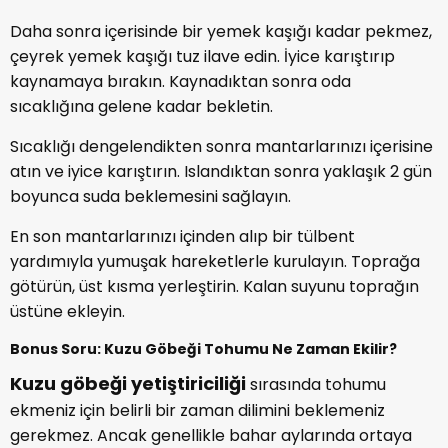
Daha sonra içerisinde bir yemek kaşığı kadar pekmez,
çeyrek yemek kaşığı tuz ilave edin. İyice karıştırıp
kaynamaya bırakın. Kaynadıktan sonra oda
sıcaklığına gelene kadar bekletin.
Sıcaklığı dengelendikten sonra mantarlarınızı içerisine
atın ve iyice karıştırın. Islandıktan sonra yaklaşık 2 gün
boyunca suda beklemesini sağlayın.
En son mantarlarınızı içinden alıp bir tülbent
yardımıyla yumuşak hareketlerle kurulayın. Toprağa
götürün, üst kısma yerleştirin. Kalan suyunu toprağın
üstüne ekleyin.
Bonus Soru: Kuzu Göbeği Tohumu Ne Zaman Ekilir?
Kuzu göbeği yetiştiriciliği
sırasında tohumu
ekmeniz için belirli bir zaman dilimini beklemeniz
gerekmez. Ancak genellikle bahar aylarında ortaya